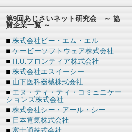
第9回あじさいネット研究会 ～ 協
賛企業一覧 ～
■
株式会社ビー・エム・エル
■
ケービーソフトウェア株式会社
■
H.U.フロンティア株式会社
■
株式会社エスイーシー
■
山下医科器械株式会社
■
エヌ・ティ・ティ・コミュニケー
ションズ株式会社
■
株式会社シー・アール・シー
■
日本電気株式会社
■
富士通株式会社