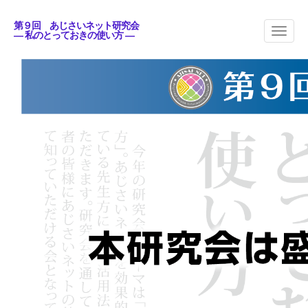
第９回 あじさいネット研究会
― 私のとっておきの使い方 ―