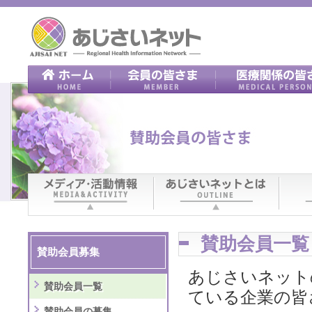
賛助会員一覧
賛助会員募集
あじさいネット
賛助会員一覧
ている企業の皆
賛助会員の募集