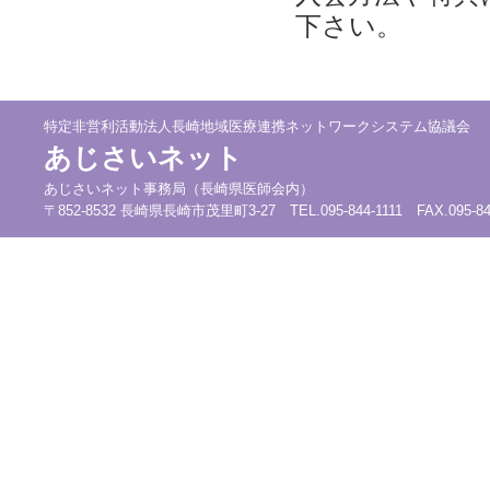
下さい。
特定非営利活動法人長崎地域医療連携ネットワークシステム協議会
あじさいネット
あじさいネット事務局（長崎県医師会内）
〒852-8532 長崎県長崎市茂里町3-27 TEL.095-844-1111 FAX.095-844