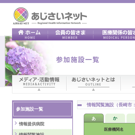
情報閲覧施設（長崎市：
参加施設一覧
か
あ
情報提供病院
医療機関名
情報閲覧施設