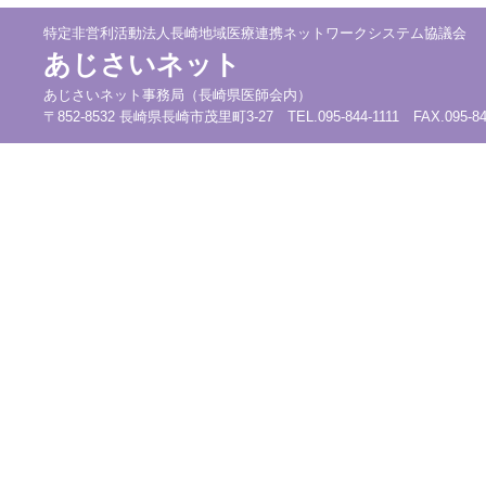
特定非営利活動法人長崎地域医療連携ネットワークシステム協議会
あじさいネット
あじさいネット事務局（長崎県医師会内）
〒852-8532 長崎県長崎市茂里町3-27 TEL.095-844-1111 FAX.095-844