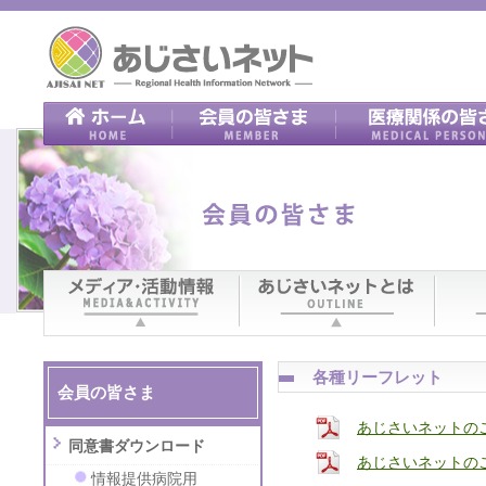
各種リーフレット
会員の皆さま
あじさいネットのご
同意書ダウンロード
あじさいネットのご
情報提供病院用