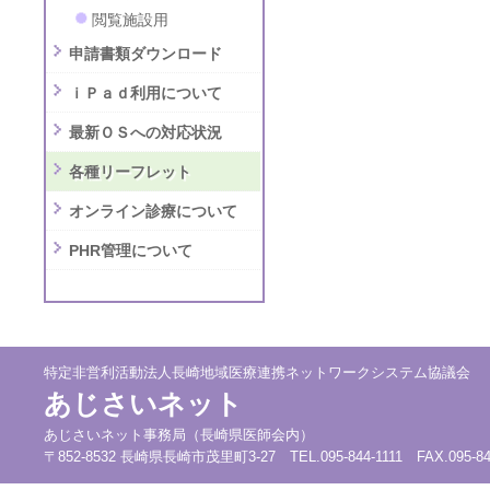
閲覧施設用
申請書類ダウンロード
ｉＰａｄ利用について
最新ＯＳへの対応状況
各種リーフレット
オンライン診療について
PHR管理について
特定非営利活動法人長崎地域医療連携ネットワークシステム協議会
あじさいネット
あじさいネット事務局（長崎県医師会内）
〒852-8532 長崎県長崎市茂里町3-27 TEL.095-844-1111 FAX.095-844